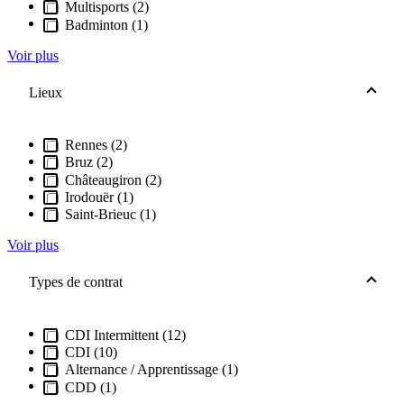
Multisports (2)
Badminton (1)
Voir plus
Lieux
Rennes (2)
Bruz (2)
Châteaugiron (2)
Irodouër (1)
Saint-Brieuc (1)
Voir plus
Types de contrat
CDI Intermittent (12)
CDI (10)
Alternance / Apprentissage (1)
CDD (1)