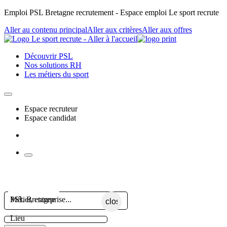
Emploi PSL Bretagne recrutement - Espace emploi Le sport recrute
Aller au contenu principal
Aller aux critères
Aller aux offres
Découvrir PSL
Nos solutions RH
Les métiers du sport
Espace recruteur
Espace candidat
Métier, entreprise...
close
Lieu