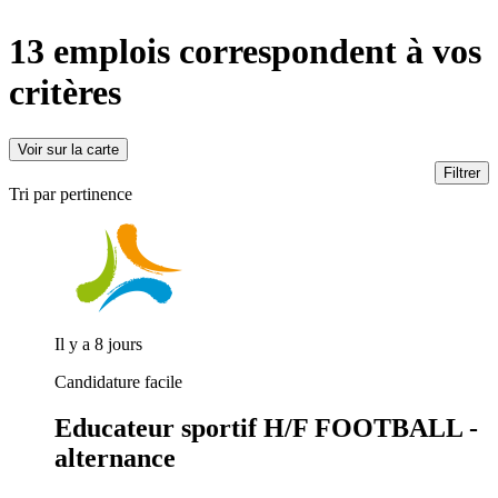
13 emplois
correspondent à vos
critères
Voir sur la carte
Filtrer
Tri par pertinence
Il y a 8 jours
Candidature facile
Educateur sportif H/F FOOTBALL -
alternance