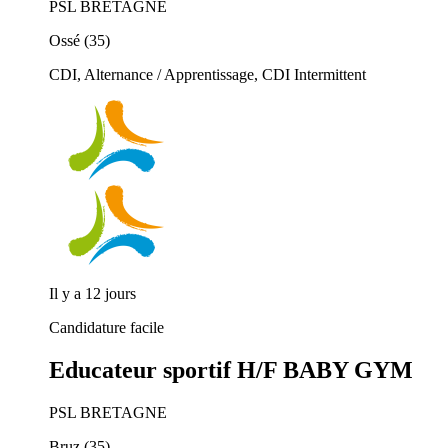
PSL BRETAGNE
Ossé (35)
CDI, Alternance / Apprentissage, CDI Intermittent
Il y a 12 jours
Candidature facile
Educateur sportif H/F BABY GYM
PSL BRETAGNE
Bruz (35)