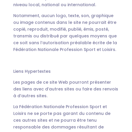
niveau local, national ou international.
Notamment, aucun logo, texte, son, graphique
ou image contenus dans le site ne pourrait être
copié, reproduit, modifié, publié, émis, posté,
transmis ou distribué par quelques moyens que
ce soit sans l’autorisation préalable écrite de la
Fédération Nationale Profession Sport et Loisirs.
Liens Hypertextes
Les pages de ce site Web pourront présenter
des liens avec d’autres sites ou faire des renvois
à d’autres sites.
La Fédération Nationale Profession Sport et
Loisirs ne se porte pas garant du contenu de
ces autres sites et ne pourra être tenu
responsable des dommages résultant de